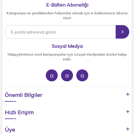
E-Bülten Aboneliği
Kampanya ve yeniliklerden haberdar olmak için e-bültenimize abone
olun!
Sosyal Medya
Takipçilerimize özel kampanyalar için sosyal medyadan bizleri takip
edin.
a
a
a
Önemli Bilgiler
Hızlı Erişim
Üye