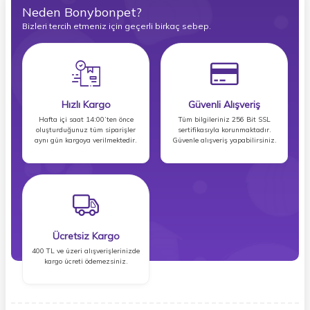
Neden Bonybonpet?
Bizleri tercih etmeniz için geçerli birkaç sebep.
Hızlı Kargo
Güvenli Alışveriş
Hafta içi saat 14:00’ten önce
Tüm bilgileriniz 256 Bit SSL
oluşturduğunuz tüm siparişler
sertifikasıyla korunmaktadır.
aynı gün kargoya verilmektedir.
Güvenle alışveriş yapabilirsiniz.
Ücretsiz Kargo
400 TL ve üzeri alışverişlerinizde
kargo ücreti ödemezsiniz.