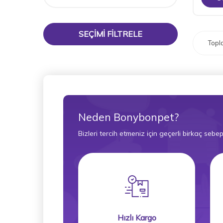
SEÇIMI FILTRELE
Top
Neden Bonybonpet?
Bizleri tercih etmeniz için geçerli birkaç sebep
Hızlı Kargo