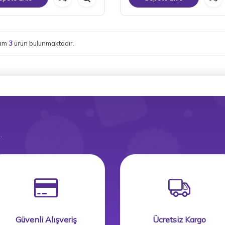
lam
3
ürün bulunmaktadır.
.
Güvenli Alışveriş
Ücretsiz Kargo