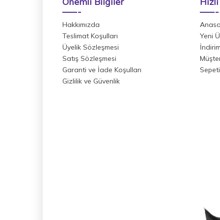
Önemli Bilgiler
Hızlı
Hakkımızda
Anasa
Teslimat Koşulları
Yeni Ü
Üyelik Sözleşmesi
İndiri
Satış Sözleşmesi
Müşter
Garanti ve İade Koşulları
Sepet
Gizlilik ve Güvenlik