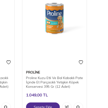
PROLİNE
acıklı
Proline Kuzu Etli Ve Bal Kabaklı Pate
tişkin
İçinde Et Parçacıklı Yetişkin Köpek
 Adet)
Konservesi 395 Gr (12 Adet)
1.049,00
TL
Sepete Ekle