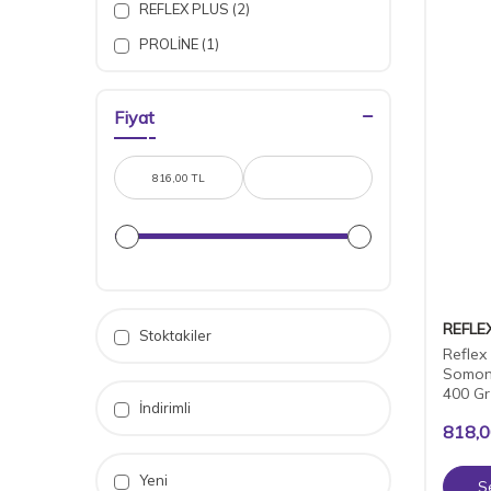
REFLEX PLUS (2)
PROLİNE (1)
Fiyat
REFLE
Stoktakiler
Reflex 
Somonl
400 Gr
İndirimli
818,
Yeni
S