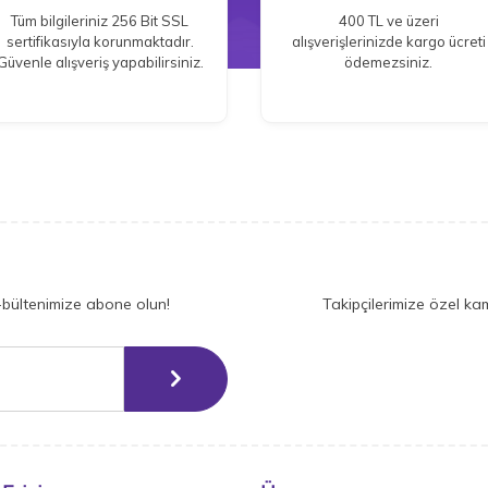
Tüm bilgileriniz 256 Bit SSL
400 TL ve üzeri
sertifikasıyla korunmaktadır.
alışverişlerinizde kargo ücreti
Güvenle alışveriş yapabilirsiniz.
ödemezsiniz.
-bültenimize abone olun!
Takipçilerimize özel ka