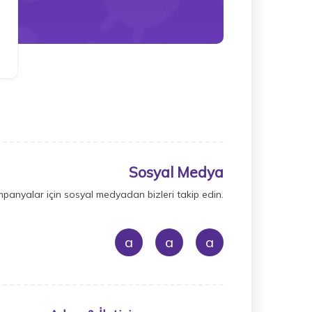
Sosyal Medya
mpanyalar için sosyal medyadan bizleri takip edin.
a
a
a