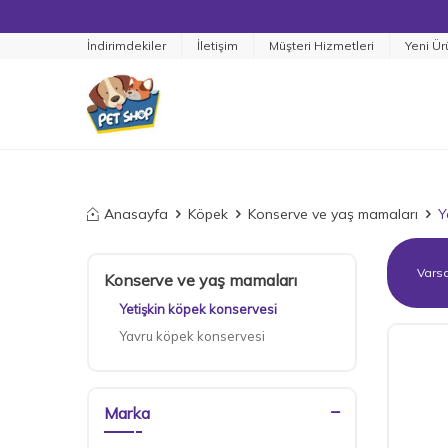
İndirimdekiler
İletişim
Müşteri Hizmetleri
Yeni Ür
Anasayfa
Köpek
Konserve ve yaş mamaları
Y
Konserve ve yaş mamaları
Yetişkin köpek konservesi
Yavru köpek konservesi
Marka