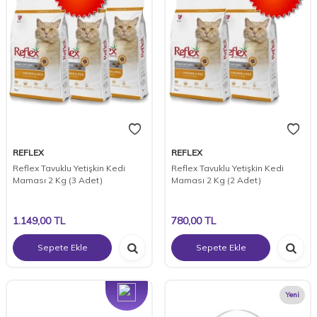
REFLEX
REFLEX
Reflex Tavuklu Yetişkin Kedi
Reflex Tavuklu Yetişkin Kedi
Maması 2 Kg (3 Adet)
Maması 2 Kg (2 Adet)
1.149,00
TL
780,00
TL
Sepete Ekle
Sepete Ekle
Yeni
Yeni