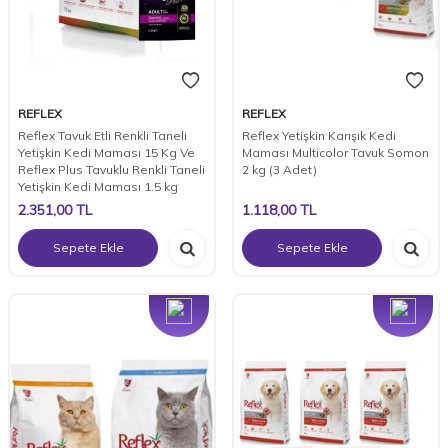
REFLEX
REFLEX
Reflex Tavuk Etli Renkli Taneli
Reflex Yetişkin Karışık Kedi
Yetişkin Kedi Maması 15 Kg Ve
Maması Multicolor Tavuk Somon
Reflex Plus Tavuklu Renkli Taneli
2 kg (3 Adet)
Yetişkin Kedi Maması 1.5 kg
2.351,00
TL
1.118,00
TL
Sepete Ekle
Sepete Ekle
Yeni
Yeni