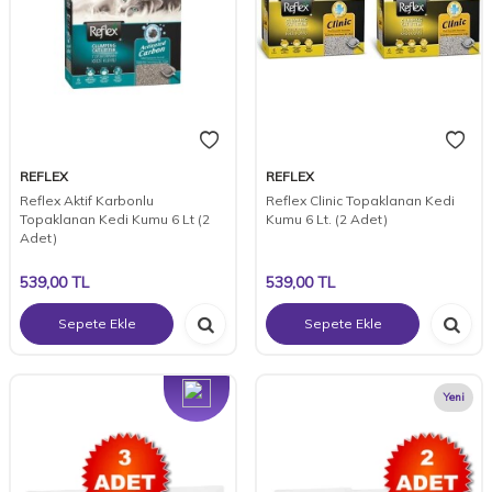
REFLEX
REFLEX
Reflex Aktif Karbonlu
Reflex Clinic Topaklanan Kedi
Topaklanan Kedi Kumu 6 Lt (2
Kumu 6 Lt. (2 Adet)
Adet)
539,00
TL
539,00
TL
Sepete Ekle
Sepete Ekle
Yeni
Yeni