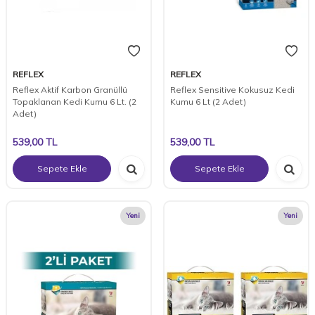
REFLEX
REFLEX
Reflex Aktif Karbon Granüllü
Reflex Sensitive Kokusuz Kedi
Topaklanan Kedi Kumu 6 Lt. (2
Kumu 6 Lt (2 Adet)
Adet)
539,00
TL
539,00
TL
Sepete Ekle
Sepete Ekle
Yeni
Yeni