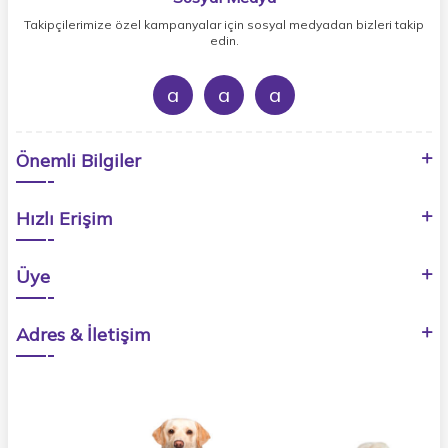
Takipçilerimize özel kampanyalar için sosyal medyadan bizleri takip
edin.
a
a
a
Önemli Bilgiler
Hızlı Erişim
Üye
Adres & İletişim