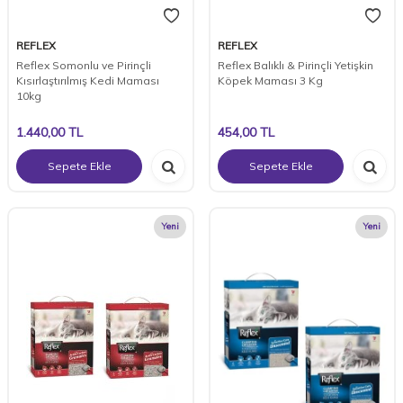
REFLEX
REFLEX
Reflex Somonlu ve Pirinçli
Reflex Balıklı & Pirinçli Yetişkin
Kısırlaştırılmış Kedi Maması
Köpek Maması 3 Kg
10kg
1.440,00
TL
454,00
TL
Sepete Ekle
Sepete Ekle
Yeni
Yeni