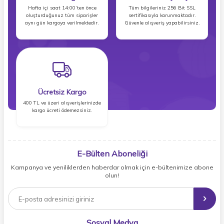
Hafta içi saat 14:00’ten önce
Tüm bilgileriniz 256 Bit SSL
oluşturduğunuz tüm siparişler
sertifikasıyla korunmaktadır.
aynı gün kargoya verilmektedir.
Güvenle alışveriş yapabilirsiniz.
Ücretsiz Kargo
400 TL ve üzeri alışverişlerinizde
kargo ücreti ödemezsiniz.
E-Bülten Aboneliği
Kampanya ve yeniliklerden haberdar olmak için e-bültenimize abone
olun!
Sosyal Medya