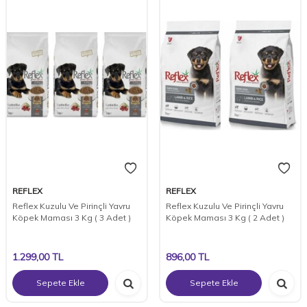
REFLEX
REFLEX
Reflex Kuzulu Ve Pirinçli Yavru
Reflex Kuzulu Ve Pirinçli Yavru
Köpek Maması 3 Kg ( 3 Adet )
Köpek Maması 3 Kg ( 2 Adet )
1.299,00
TL
896,00
TL
Sepete Ekle
Sepete Ekle