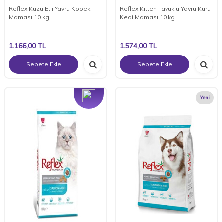
Reflex Kuzu Etli Yavru Köpek
Reflex Kitten Tavuklu Yavru Kuru
Maması 10 kg
Kedi Maması 10 kg
1.166,00
TL
1.574,00
TL
Sepete Ekle
Sepete Ekle
Yeni
Yeni