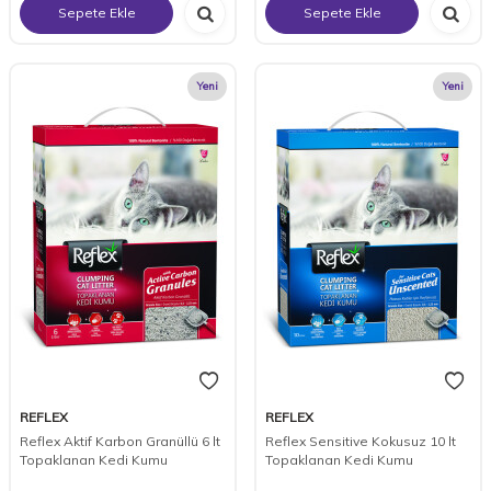
Sepete Ekle
Sepete Ekle
Yeni
Yeni
REFLEX
REFLEX
Reflex Aktif Karbon Granüllü 6 lt
Reflex Sensitive Kokusuz 10 lt
Topaklanan Kedi Kumu
Topaklanan Kedi Kumu