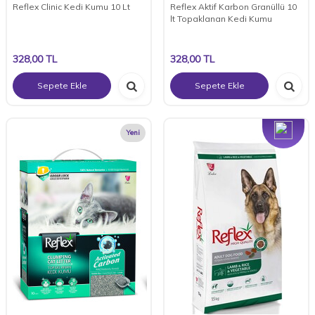
Reflex Clinic Kedi Kumu 10 Lt
Reflex Aktif Karbon Granüllü 10
lt Topaklanan Kedi Kumu
328,00
TL
328,00
TL
Sepete Ekle
Sepete Ekle
Yeni
Yeni