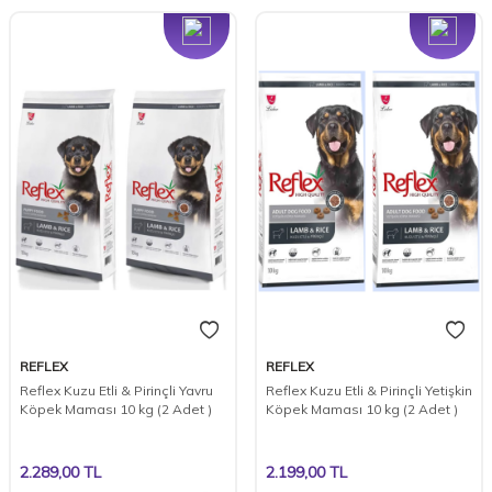
Yeni
Yeni
REFLEX
REFLEX
​Reflex Kuzu Etli ​​&​​ Pirinçli Yavru
Reflex Kuzu Etli & Pirinçli Yetişkin
Köpek Maması​ 10 kg (2 Adet )
Köpek Maması 10 kg (2 Adet )
2.289,00
TL
2.199,00
TL