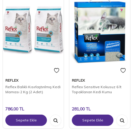
REFLEX
REFLEX
Reflex Balıklı Kısırlaştırılmış Kedi
Reflex Sensitive Kokusuz 6 lt
Maması 2 Kg (2 Adet)
Topaklanan Kedi Kumu
786,00
TL
281,00
TL
Sepete Ekle
Sepete Ekle