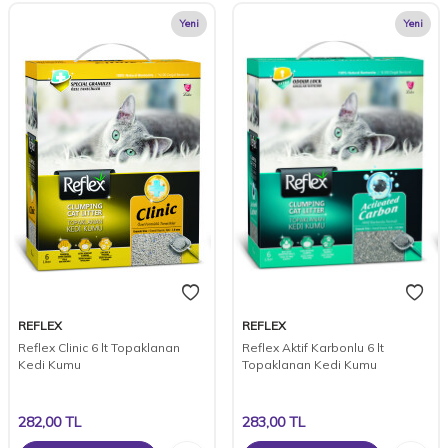
Yeni
Yeni
REFLEX
REFLEX
Reflex Clinic 6 lt Topaklanan
Reflex Aktif Karbonlu 6 lt
Kedi Kumu
Topaklanan Kedi Kumu
282,00
TL
283,00
TL