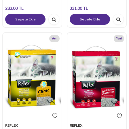
283,00
TL
331,00
TL
Sepete Ekle
Sepete Ekle
Yeni
Yeni
REFLEX
REFLEX