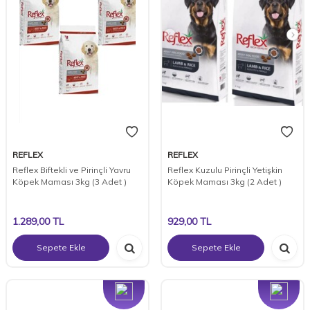
REFLEX
REFLEX
Reflex Biftekli ve Pirinçli Yavru
Reflex Kuzulu Pirinçli Yetişkin
Köpek Maması 3kg (3 Adet )
Köpek Maması 3kg (2 Adet )
1.289,00
TL
929,00
TL
Sepete Ekle
Sepete Ekle
Yeni
Yeni