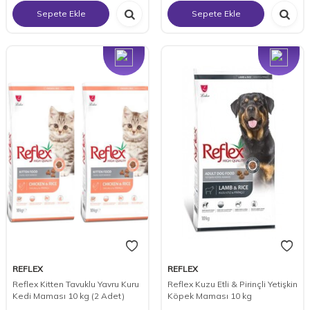
Sepete Ekle
Sepete Ekle
Yeni
Yeni
REFLEX
REFLEX
Reflex Kitten Tavuklu Yavru Kuru
Reflex Kuzu Etli & Pirinçli Yetişkin
Kedi Maması 10 kg (2 Adet)
Köpek Maması 10 kg