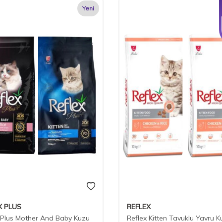
Yeni
X PLUS
REFLEX
 Plus Mother And Baby Kuzu
Reflex Kitten Tavuklu Yavru K