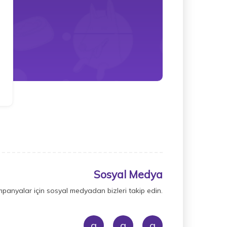
Sosyal Medya
mpanyalar için sosyal medyadan bizleri takip edin.
a
a
a