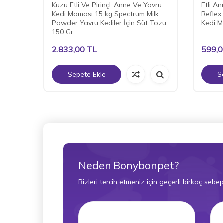
Kuzu Etli Ve Pirinçli Anne Ve Yavru
Etli A
Kedi Maması 15 kg Spectrum Milk
Reflex
Powder Yavru Kediler İçin Süt Tozu
Kedi M
150 Gr
2.833,00
TL
599,
Sepete Ekle
S
Neden Bonybonpet?
Bizleri tercih etmeniz için geçerli birkaç sebep