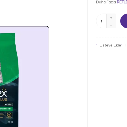
REFL
Daha Fazla
Listeye Ekle
T