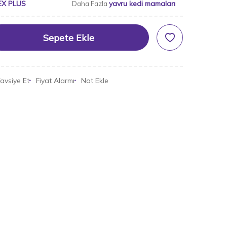
EX PLUS
yavru kedi mamaları
Daha Fazla
Sepete Ekle
avsiye Et
Fiyat Alarmı
Not Ekle