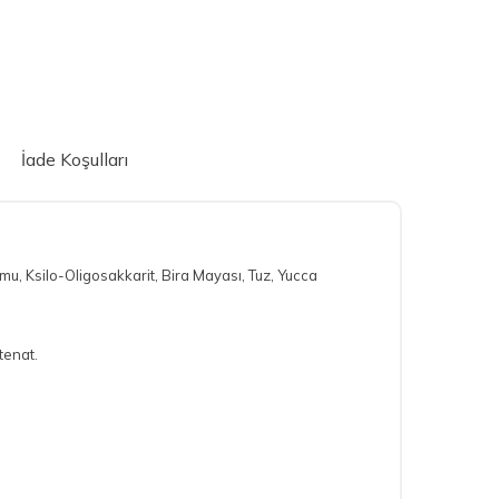
İade Koşulları
umu, Ksilo-Oligosakkarit, Bira Mayası, Tuz, Yucca
otenat.