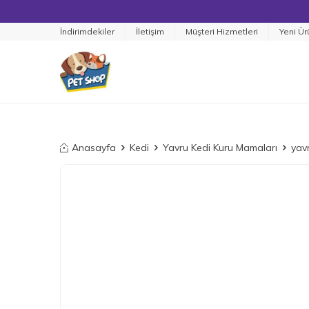
İndirimdekiler
İletişim
Müşteri Hizmetleri
Yeni Ür
Anasayfa
Kedi
Yavru Kedi Kuru Mamaları
yav